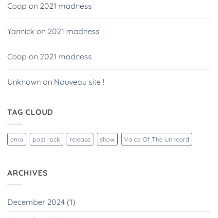
Coop
on
2021 madness
Yannick
on
2021 madness
Coop
on
2021 madness
Unknown
on
Nouveau site !
TAG CLOUD
emo
post rock
release
show
Voice Of The Unheard
ARCHIVES
December 2024
(1)